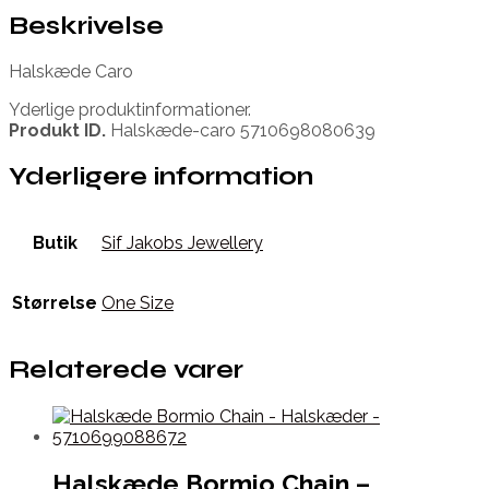
Beskrivelse
Halskæde Caro
Yderlige produktinformationer.
Produkt ID.
Halskæde-caro 5710698080639
Yderligere information
Butik
Sif Jakobs Jewellery
Størrelse
One Size
Relaterede varer
Halskæde Bormio Chain –