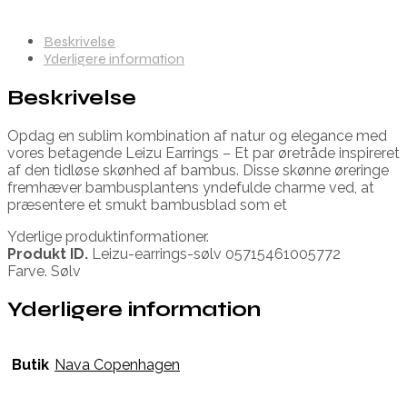
Beskrivelse
Yderligere information
Beskrivelse
Opdag en sublim kombination af natur og elegance med
vores betagende Leizu Earrings – Et par øretråde inspireret
af den tidløse skønhed af bambus. Disse skønne øreringe
fremhæver bambusplantens yndefulde charme ved, at
præsentere et smukt bambusblad som et
Yderlige produktinformationer.
Produkt ID.
Leizu-earrings-sølv 05715461005772
Farve. Sølv
Yderligere information
Butik
Nava Copenhagen