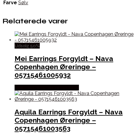
Farve
Sølv
Relaterede varer
Udsalg 50%
Mei Earrings Forgyldt – Nava
Copenhagen Øreringe –
05715461005932
Købes hos Nava Copenhagen
Aquila Earrings Forgyldt – Nava
Copenhagen Øreringe –
05715461003563