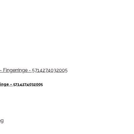
inge – 5714274032005