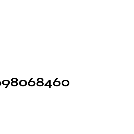
10698068460