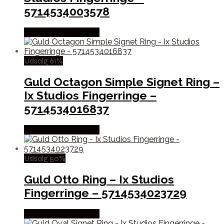
5714534003578
Købes hos Frederik Ix
Udsalg 61%
Guld Octagon Simple Signet Ring –
Ix Studios Fingerringe –
5714534016837
Købes hos Frederik Ix
Udsalg 50%
Guld Otto Ring – Ix Studios
Fingerringe – 5714534023729
Købes hos Frederik Ix