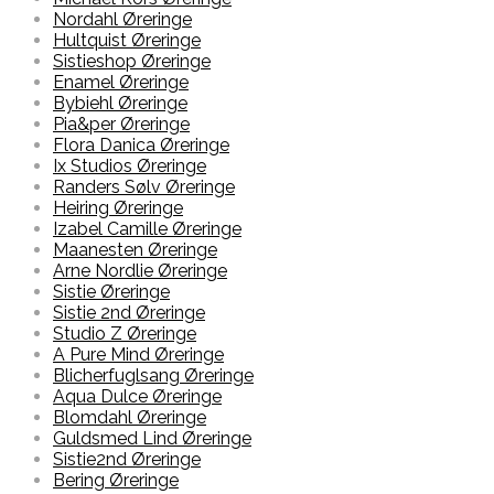
Nordahl Øreringe
Hultquist Øreringe
Sistieshop Øreringe
Enamel Øreringe
Bybiehl Øreringe
Pia&per Øreringe
Flora Danica Øreringe
Ix Studios Øreringe
Randers Sølv Øreringe
Heiring Øreringe
Izabel Camille Øreringe
Maanesten Øreringe
Arne Nordlie Øreringe
Sistie Øreringe
Sistie 2nd Øreringe
Studio Z Øreringe
A Pure Mind Øreringe
Blicherfuglsang Øreringe
Aqua Dulce Øreringe
Blomdahl Øreringe
Guldsmed Lind Øreringe
Sistie2nd Øreringe
Bering Øreringe