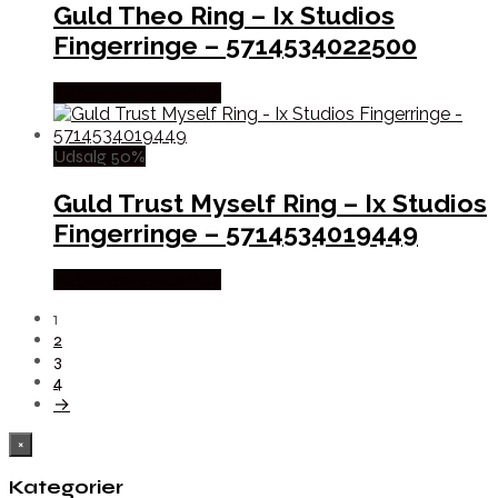
Guld Theo Ring – Ix Studios
Fingerringe – 5714534022500
Købes hos Frederik Ix
Udsalg 50%
Guld Trust Myself Ring – Ix Studios
Fingerringe – 5714534019449
Købes hos Frederik Ix
1
2
3
4
→
×
Kategorier