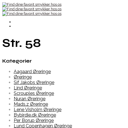
Str. 58
Kategorier
Aagaard Øreringe
Øreringe
Sif Jakobs Øreringe
Lind Øreringe
Scrouples Øreringe
Nuran Øreringe
Mads.z Øreringe
Lene Visholm Øreringe
Bybirdie.dk Øreringe
Per Borup Øreringe
Lund Copenhagen Øreringe