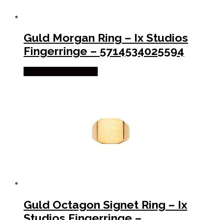
Guld Morgan Ring – Ix Studios
Fingerringe – 5714534025594
Købes hos Frederik Ix
Guld Octagon Signet Ring – Ix
Studios Fingerringe –