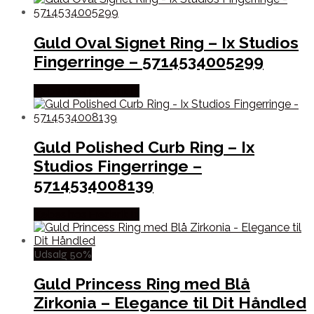
Guld Oval Signet Ring – Ix Studios
Fingerringe – 5714534005299
Købes hos Frederik Ix
Guld Polished Curb Ring – Ix
Studios Fingerringe –
5714534008139
Købes hos Frederik Ix
Udsalg 50%
Guld Princess Ring med Blå
Zirkonia – Elegance til Dit Håndled