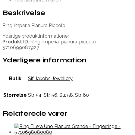
Beskrivelse
Ring Imperia Pianura Piccolo
Yderlige produktinformationer.
Produkt ID.
Ring-imperia-pianura-piccolo
5710699087927
Yderligere information
Butik
Sif Jakobs Jewellery
Størrelse
Str. 54
,
Str. 56
,
Str. 58
,
Str. 60
Relaterede varer