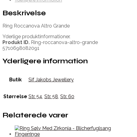
Beskrivelse
Ring Roccanova Altro Grande
Yderlige produktinformationer.
Produkt ID.
Ring-roccanova-altro-grande
5710698082091
Yderligere information
Butik
Sif Jakobs Jewellery
Størrelse
Str. 54
,
Str. 58
,
Str. 60
Relaterede varer