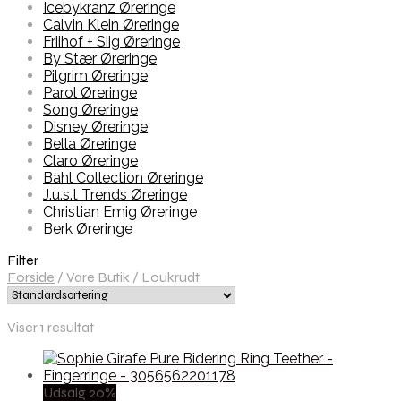
Icebykranz Øreringe
Calvin Klein Øreringe
Friihof + Siig Øreringe
By Stær Øreringe
Pilgrim Øreringe
Parol Øreringe
Song Øreringe
Disney Øreringe
Bella Øreringe
Claro Øreringe
Bahl Collection Øreringe
J.u.s.t Trends Øreringe
Christian Emig Øreringe
Berk Øreringe
Filter
Forside
/
Vare Butik
/
Loukrudt
Viser 1 resultat
Udsalg 20%