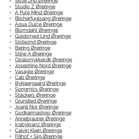
Sistie 2nd Øreringe
Studio Z Øreringe
A Pure Mind Øreringe
Blicherfuglsang Øreringe
Aqua Dulce Øreringe
Blomdahl Øreringe
Guldsmed Lind Øreringe
Sistie2nd Øreringe
Bering Øreringe
Stine A Øreringe
Opalsmykker.dk Øreringe
Josephine Nord Øreringe
Vasagle Øreringe
Cab Øreringe
Bykjaergaard Øreringe
Songmics Øreringe
Stackers Øreringe
Grundled Øreringe
Joanli Nor Øreringe
Godkarmashop Øreringe
Annebrauner Øreringe
Icebykranz Øreringe
Calvin Klein Øreringe
Friihof + Siig Øreringe