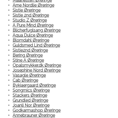
Maanesten Øreringe
Arne Nordlie Øreringe
Sistie Øreringe
Sistie 2nd Øreringe
Studio Z Øreringe
A Pure Mind Øreringe
Blicherfuglsang Øreringe
Aqua Dulce Øreringe
Blomdahl Øreringe
Guldsmed Lind Øreringe
Sistie2nd Øreringe
Bering Øreringe
Stine A Øreringe
Opalsmykker.dk Øreringe
Josephine Nord Øreringe
Vasagle Øreringe
Cab Øreringe
Bykjaergaard Øreringe
Songmics Øreringe
Stackers Øreringe
Grundled Øreringe
Joanli Nor Øreringe
Godkarmashop Øreringe
Annebrauner Øreringe