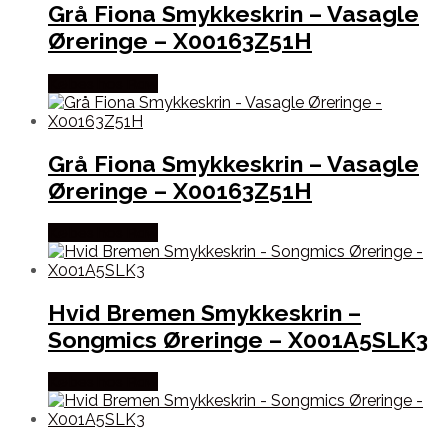
Grå Fiona Smykkeskrin – Vasagle
Øreringe – X00163Z51H
Købes hos Raw
Grå Fiona Smykkeskrin – Vasagle
Øreringe – X00163Z51H
Købes hos Raw
Hvid Bremen Smykkeskrin –
Songmics Øreringe – X001A5SLK3
Købes hos Raw