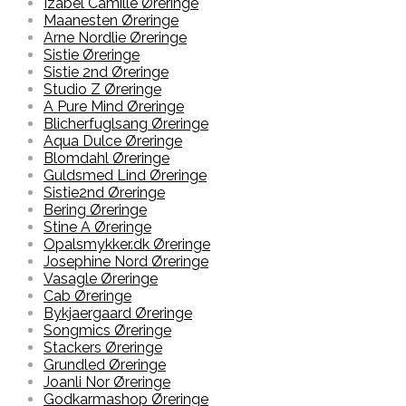
Izabel Camille Øreringe
Maanesten Øreringe
Arne Nordlie Øreringe
Sistie Øreringe
Sistie 2nd Øreringe
Studio Z Øreringe
A Pure Mind Øreringe
Blicherfuglsang Øreringe
Aqua Dulce Øreringe
Blomdahl Øreringe
Guldsmed Lind Øreringe
Sistie2nd Øreringe
Bering Øreringe
Stine A Øreringe
Opalsmykker.dk Øreringe
Josephine Nord Øreringe
Vasagle Øreringe
Cab Øreringe
Bykjaergaard Øreringe
Songmics Øreringe
Stackers Øreringe
Grundled Øreringe
Joanli Nor Øreringe
Godkarmashop Øreringe