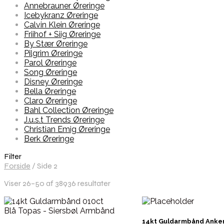
Annebrauner Øreringe
Icebykranz Øreringe
Calvin Klein Øreringe
Friihof + Siig Øreringe
By Stær Øreringe
Pilgrim Øreringe
Parol Øreringe
Song Øreringe
Disney Øreringe
Bella Øreringe
Claro Øreringe
Bahl Collection Øreringe
J.u.s.t Trends Øreringe
Christian Emig Øreringe
Berk Øreringe
Filter
Forside
/
Side 2
Viser 26–50 af 38936 resultater
14kt Guldarmbånd Anke