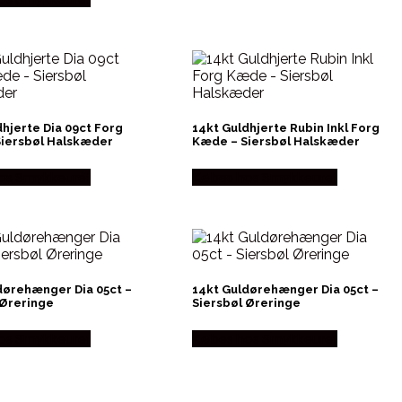
dhjerte Dia 09ct Forg
14kt Guldhjerte Rubin Inkl Forg
iersbøl Halskæder
Kæde – Siersbøl Halskæder
os Smykkeuret
Købes hos Smykkeuret
dørehænger Dia 05ct –
14kt Guldørehænger Dia 05ct –
 Øreringe
Siersbøl Øreringe
os Smykkeuret
Købes hos Smykkeuret